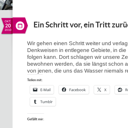
OKT.
Ein Schritt vor, ein Tritt zur
20
2010
Wir gehen einen Schritt weiter und verla
Denkweisen in entlegene Gebiete, in di
folgen kann. Dort schlagen wir unsere Zel
bewohnen werden, da sie längst schon 
von jenen, die uns das Wasser niemals 
Teilen mit:
E-Mail
Facebook
X
R
Tumblr
Gefällt mir: