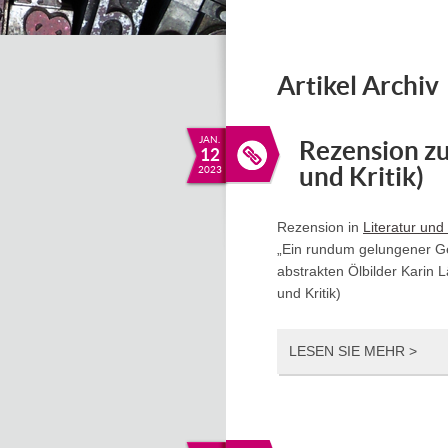
Artikel Archiv
JAN.
Rezension zu
12
und Kritik)
2023
Rezension in
Literatur und 
„Ein rundum gelungener Ge
abstrakten Ölbilder Karin L
und Kritik)
LESEN SIE MEHR >