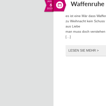
JAN.
Waffenruhe
6
2023
es ist eine Mär dass Waff
zu Weihnacht kein Schuss f
aus Liebe
man muss doch verstehen
[…]
LESEN SIE MEHR >