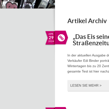
Artikel Archiv
APR.
„Das Eis sein
29
Straßenzeit
2024
In der aktuellen Ausgabe 
Verkäufer Edi Binder porträt
Wintertagen bis zu 20 Zen
gesamte Test ist hier nach
LESEN SIE MEHR >