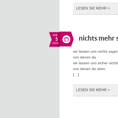
LESEN SIE MEHR >
APR.
nichts mehr 
5
2024
wir lassen uns nichts sage
von denen da
wir lassen uns sicher nich
von denen da oben
[…]
LESEN SIE MEHR >