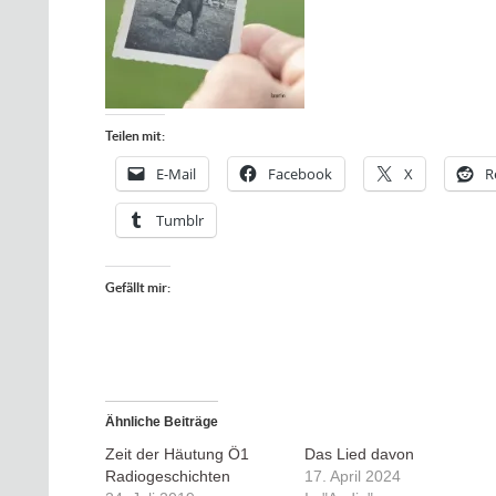
Teilen mit:
E-Mail
Facebook
X
R
Tumblr
Gefällt mir:
Ähnliche Beiträge
Zeit der Häutung Ö1
Das Lied davon
Radiogeschichten
17. April 2024