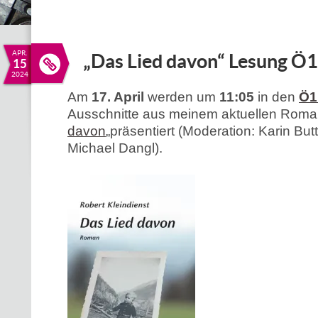
APR.
„Das Lied davon“ Lesung Ö1 
15
2024
Am
17. April
werden um
11:05
in den
Ö1
Ausschnitte aus meinem aktuellen Roma
davon
„präsentiert (Moderation: Karin Bu
Michael Dangl).