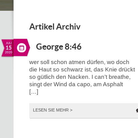
Artikel Archiv
JULI
George 8:46
15
2020
wer soll schon atmen dürfen, wo doch
die Haut so schwarz ist, das Knie drückt
so gütlich den Nacken. I can’t breathe,
singt der Wind da capo, am Asphalt
[…]
LESEN SIE MEHR >