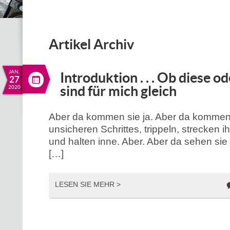
Artikel Archiv
JAN.
Introduktion . . . Ob diese ode
27
sind für mich gleich
2020
Aber da kommen sie ja. Aber da kommen
unsicheren Schrittes, trippeln, strecken i
und halten inne. Aber. Aber da sehen sie
[…]
LESEN SIE MEHR >