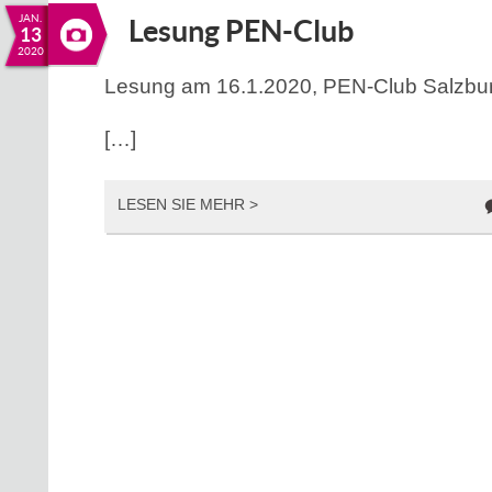
JAN.
Lesung PEN-Club
13
2020
Lesung am 16.1.2020, PEN-Club Salzbu
[…]
LESEN SIE MEHR >