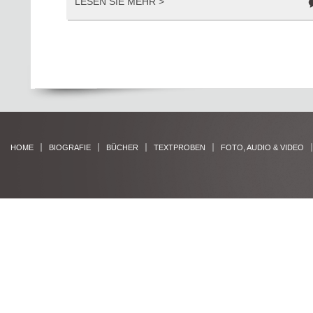
LESEN SIE MEHR >
HOME
BIOGRAFIE
BÜCHER
TEXTPROBEN
FOTO, AUDIO & VIDEO