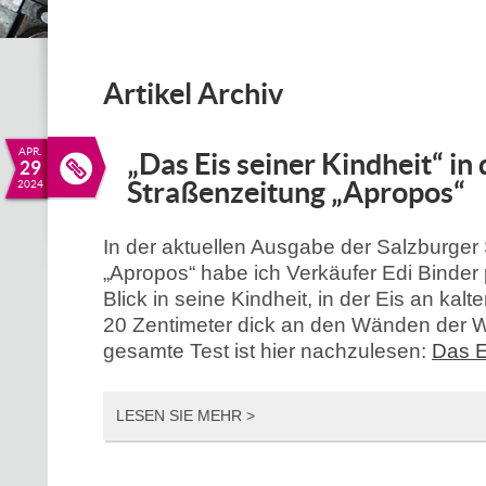
Artikel Archiv
APR.
„Das Eis seiner Kindheit“ in 
29
Straßenzeitung „Apropos“
2024
In der aktuellen Ausgabe der Salzburger
„Apropos“ habe ich Verkäufer Edi Binder po
Blick in seine Kindheit, in der Eis an kal
20 Zentimeter dick an den Wänden der 
gesamte Test ist hier nachzulesen:
Das E
LESEN SIE MEHR >