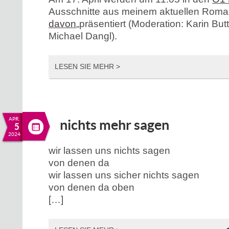
Ausschnitte aus meinem aktuellen Roma
davon
„präsentiert (Moderation: Karin Bu
Michael Dangl).
LESEN SIE MEHR >
APR.
nichts mehr sagen
5
2024
wir lassen uns nichts sagen
von denen da
wir lassen uns sicher nichts sagen
von denen da oben
[…]