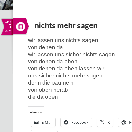
APR.
nichts mehr sagen
5
2024
wir lassen uns nichts sagen
von denen da
wir lassen uns sicher nichts sagen
von denen da oben
von denen da oben lassen wir
uns sicher nichts mehr sagen
denn die baumeln
von oben herab
die da oben
Teilen mit:
E-Mail
Facebook
X
R