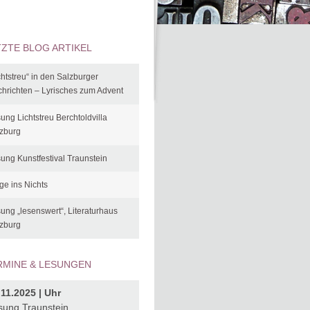
TZTE BLOG ARTIKEL
chtstreu“ in den Salzburger
hrichten – Lyrisches zum Advent
ung Lichtstreu Berchtoldvilla
zburg
ung Kunstfestival Traunstein
ge ins Nichts
ung „lesenswert“, Literaturhaus
zburg
RMINE & LESUNGEN
.11.2025 | Uhr
sung Traunstein