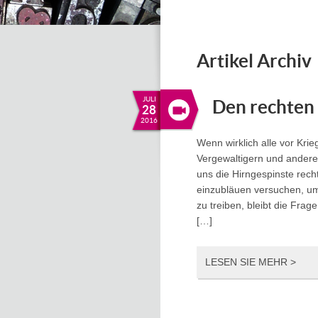
Artikel Archiv
JULI
Den rechten
28
2016
Wenn wirklich alle vor Kri
Vergewaltigern und andere
uns die Hirngespinste rech
einzubläuen versuchen, um 
zu treiben, bleibt die Frage
[…]
LESEN SIE MEHR >