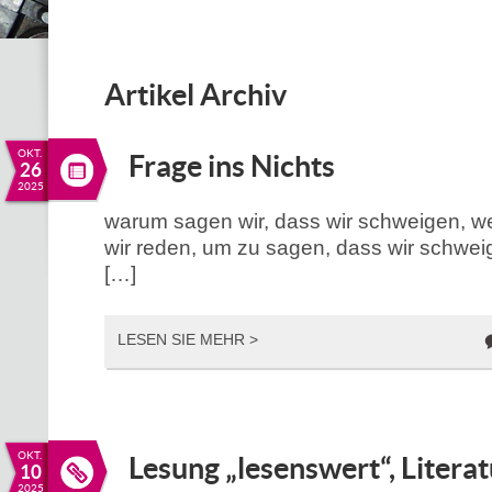
Artikel Archiv
OKT.
Frage ins Nichts
26
2025
warum sagen wir, dass wir schweigen, w
wir reden, um zu sagen, dass wir schwe
[…]
LESEN SIE MEHR >
OKT.
Lesung „lesenswert“, Litera
10
2025