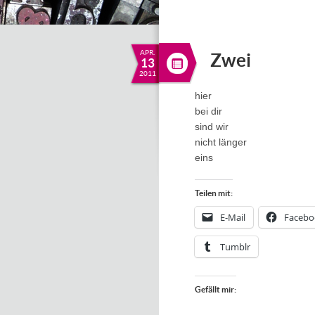
APR.
Zwei
13
2011
hier
bei dir
sind wir
nicht länger
eins
Teilen mit:
E-Mail
Facebo
Tumblr
Gefällt mir: