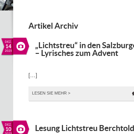
Artikel Archiv
DEZ.
„Lichtstreu“ in den Salzbur
14
– Lyrisches zum Advent
2025
[…]
LESEN SIE MEHR >
DEZ.
Lesung Lichtstreu Berchtold
10
2025