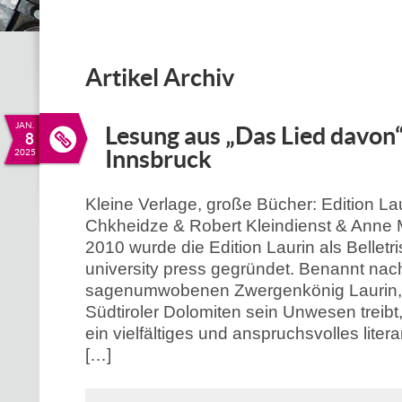
Artikel Archiv
JAN.
Lesung aus „Das Lied davon“
8
Innsbruck
2025
Kleine Verlage, große Bücher: Edition La
Chkheidze & Robert Kleindienst & Anne M
2010 wurde die Edition Laurin als Belletri
university press gegründet. Benannt na
sagenumwobenen Zwergenkönig Laurin, d
Südtiroler Dolomiten sein Unwesen treibt, 
ein vielfältiges und anspruchsvolles lite
[…]