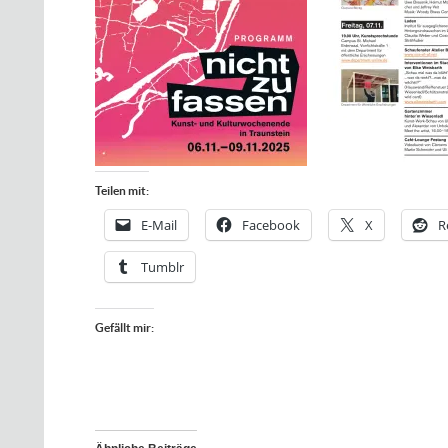
Teilen mit:
E-Mail
Facebook
X
R
Tumblr
Gefällt mir: