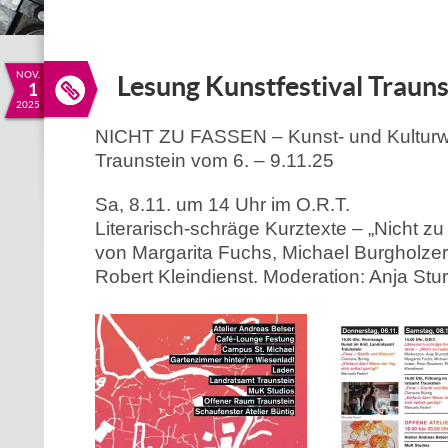
NOV.
Lesung Kunstfestival Trauns
1
2025
NICHT ZU FASSEN – Kunst- und Kultur
Traunstein vom 6. – 9.11.25
Sa, 8.11. um 14 Uhr im O.R.T.
Literarisch-schräge Kurztexte – „Nicht zu
von Margarita Fuchs, Michael Burgholzer
Robert Kleindienst. Moderation: Anja Stu