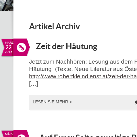
Artikel Archiv
MÄRZ
Zeit der Häutung
22
2016
Jetzt zum Nachhören: Lesung aus dem R
Häutung“ (Texte. Neue Literatur aus Öste
http://www.robertkleindienst.at/zeit-der-h
[…]
LESEN SIE MEHR >
MÄRZ