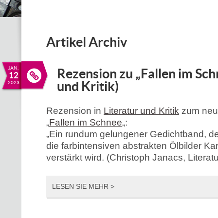
Artikel Archiv
JAN.
Rezension zu „Fallen im Sch
12
und Kritik)
2023
Rezension in
Literatur und Kritik
zum neu
„
Fallen im Schnee
„:
„Ein rundum gelungener Gedichtband, d
die farbintensiven abstrakten Ölbilder K
verstärkt wird. (Christoph Janacs, Literatu
LESEN SIE MEHR >