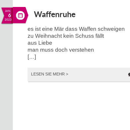
JAN.
Waffenruhe
6
2023
es ist eine Mär dass Waffen schweigen
zu Weihnacht kein Schuss fällt
aus Liebe
man muss doch verstehen
[…]
LESEN SIE MEHR >