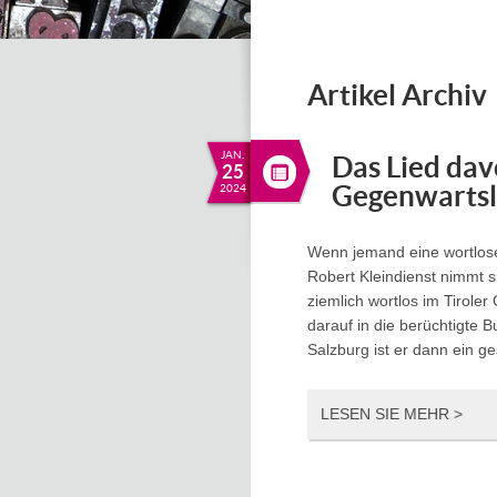
Artikel Archiv
JAN.
Das Lied dav
25
Gegenwartsl
2024
Wenn jemand eine wortlose 
Robert Kleindienst nimmt s
ziemlich wortlos im Tirole
darauf in die berüchtigte B
Salzburg ist er dann ein 
LESEN SIE MEHR >