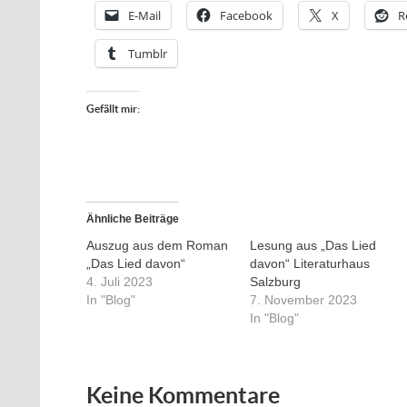
E-Mail
Facebook
X
R
Tumblr
Gefällt mir:
Ähnliche Beiträge
Auszug aus dem Roman
Lesung aus „Das Lied
„Das Lied davon“
davon“ Literaturhaus
4. Juli 2023
Salzburg
In "Blog"
7. November 2023
In "Blog"
Keine Kommentare