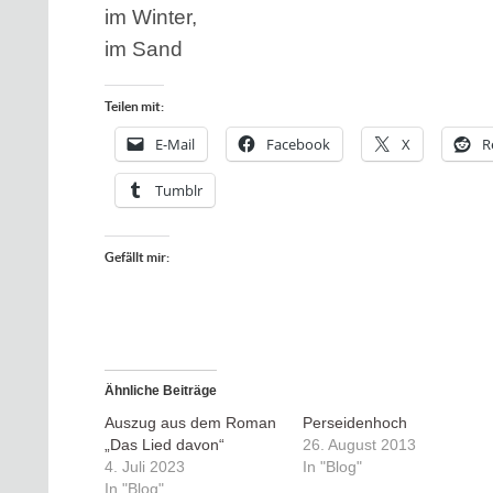
im Winter,
im Sand
Teilen mit:
E-Mail
Facebook
X
R
Tumblr
Gefällt mir:
Ähnliche Beiträge
Auszug aus dem Roman
Perseidenhoch
„Das Lied davon“
26. August 2013
4. Juli 2023
In "Blog"
In "Blog"