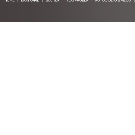
HOME
BIOGRAFIE
BÜCHER
TEXTPROBEN
FOTO, AUDIO & VIDEO