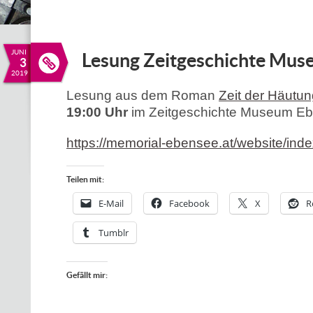
JUNI
Lesung Zeitgeschichte Mus
3
2019
Lesung aus dem Roman
Zeit der Häutun
19:00 Uhr
im Zeitgeschichte Museum E
https://memorial-ebensee.at/website/inde
Teilen mit:
E-Mail
Facebook
X
R
Tumblr
Gefällt mir: