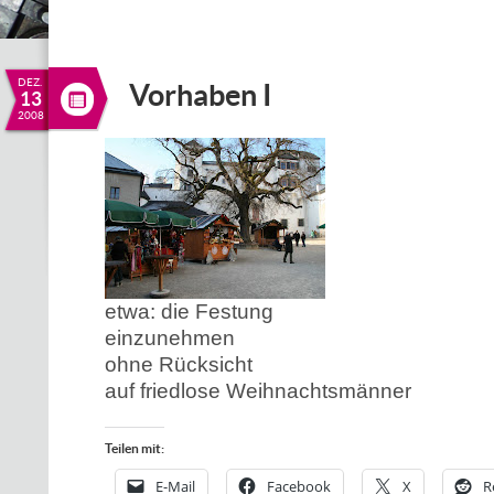
DEZ.
Vorhaben I
13
2008
etwa: die Festung
einzunehmen
ohne Rücksicht
auf friedlose Weihnachtsmänner
Teilen mit:
E-Mail
Facebook
X
R