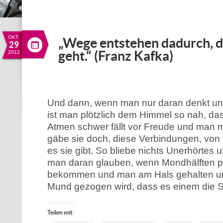
OKT.
„Wege entstehen dadurch, d
29
geht.“ (Franz Kafka)
2012
Und dann, wenn man nur daran denkt und
ist man plötzlich dem Himmel so nah, da
Atmen schwer fällt vor Freude und man 
gäbe sie doch, diese Verbindungen, von
es sie gibt. So bliebe nichts Unerhörtes u
man daran glauben, wenn Mondhälften p
bekommen und man am Hals gehalten u
Mund gezogen wird, dass es einem die S
Teilen mit: