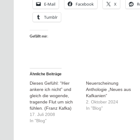
E-Mail
Facebook
X
R
Tumblr
Gefällt mir:
Ähnliche Beiträge
Dieses Gefühl: “Hier
Neuerscheinung
ankere ich nicht” und
Anthologie „Neues aus
gleich die wogende,
Kafkanien“
tragende Flut um sich
2. Oktober 2024
fühlen. (Franz Kafka)
In "Blog"
17. Juli 2008
In "Blog"