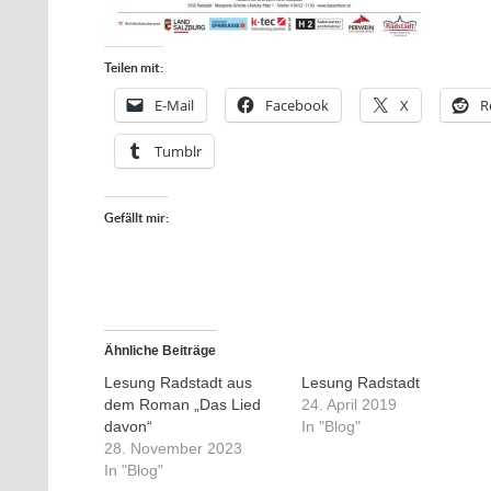
Teilen mit:
E-Mail
Facebook
X
R
Tumblr
Gefällt mir:
Ähnliche Beiträge
Lesung Radstadt aus
Lesung Radstadt
dem Roman „Das Lied
24. April 2019
davon“
In "Blog"
28. November 2023
In "Blog"