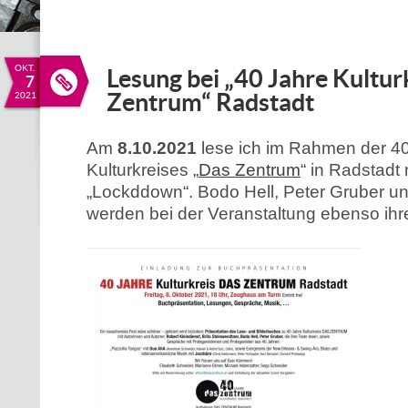
OKT.
Lesung bei „40 Jahre Kultur
7
Zentrum“ Radstadt
2021
Am
8.10.2021
lese ich im Rahmen der 40
Kulturkreises „
Das Zentrum
“ in Radstadt
„Lockddown“. Bodo Hell, Peter Gruber un
werden bei der Veranstaltung ebenso ihre