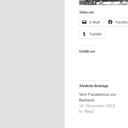
Teilen mit:
E-Mail
Facebo
Tumblr
Gefällt mir:
Ähnliche Beiträge
Vom Fanatismus zur
Barbarei
14. November 2015
In "Blog"