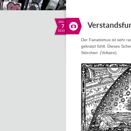
JAN.
Verstandsfu
7
2015
Der Fanatismus ist sehr ra
gekratzt fühlt. Dieses Sch
Störchen. (Voltaire)