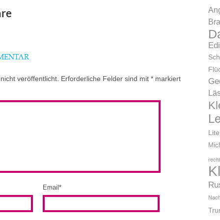
Ang
re
Bra
D
Ed
Sch
MMENTAR
Flü
icht veröffentlicht.
Erforderliche Felder sind mit
*
markiert
Ge
Läs
Kl
L
Lit
Mic
rech
K
Ru
Email
*
Nach
Tr