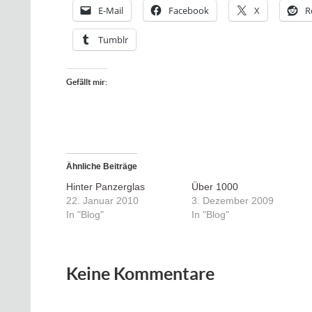
E-Mail
Facebook
X
R
Tumblr
Gefällt mir:
Ähnliche Beiträge
Hinter Panzerglas
Über 1000
22. Januar 2010
3. Dezember 2009
In "Blog"
In "Blog"
Keine Kommentare