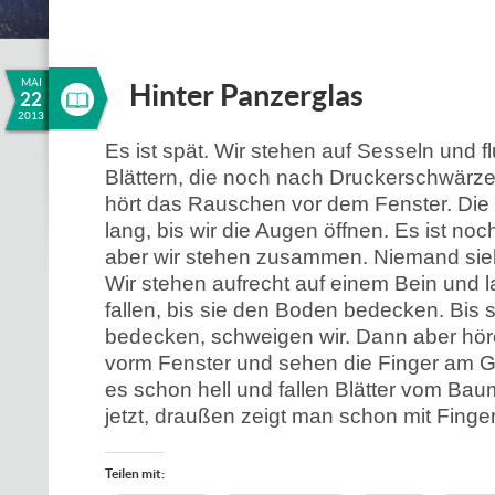
MAI
Hinter Panzerglas
22
2013
Es ist spät. Wir stehen auf Sesseln und f
Blättern, die noch nach Druckerschwärz
hört das Rauschen vor dem Fenster. Die Bl
lang, bis wir die Augen öffnen. Es ist no
aber wir stehen zusammen. Niemand sieh
Wir stehen aufrecht auf einem Bein und l
fallen, bis sie den Boden bedecken. Bis
bedecken, schweigen wir. Dann aber hö
vorm Fenster und sehen die Finger am G
es schon hell und fallen Blätter vom Ba
jetzt, draußen zeigt man schon mit Finge
Teilen mit: