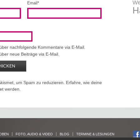
We
Email
*
H
 über nachfolgende Kommentare via E-Mail.
über neue Beiträge via E-Mail.
Akismet, um Spam zu reduzieren.
Erfahre, wie deine
et werden.
OBEN
FOTO, AUDIO & VIDEO
BLOG
TERMINE & LESUNGEN