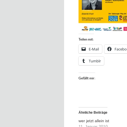
Teilen mit:
E-Mail
Facebo
Tumblr
Gefällt mir:
Ähnliche Beiträge
wer jetzt allein ist
11. Januar 2010