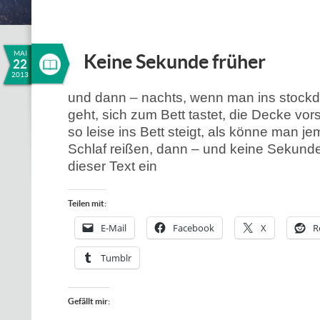
MAI
Keine Sekunde früher
22
2013
und dann – nachts, wenn man ins stock
geht, sich zum Bett tastet, die Decke vor
so leise ins Bett steigt, als könne man 
Schlaf reißen, dann – und keine Sekunde 
dieser Text ein
Teilen mit:
E-Mail
Facebook
X
R
Tumblr
Gefällt mir: