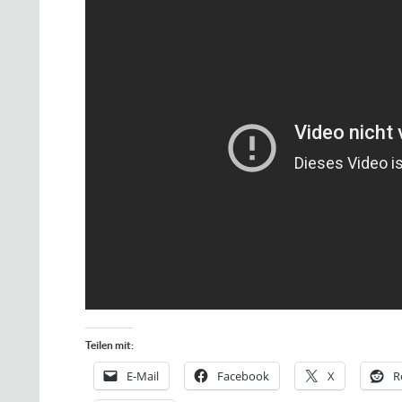
Teilen mit:
E-Mail
Facebook
X
R