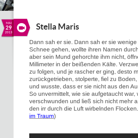
MAI
Stella Maris
29
2013
Dann sah er sie. Dann sah er sie wenige 
Schnee gehen, wollte ihren Namen durch
aber sein Mund gehorchte ihm nicht, öffn
Millimeter in der beißenden Kälte. Verzwei
zu folgen, und je rascher er ging, desto 
zurückgetrieben, stolperte, fiel zu Boden
und wusste, dass er sie nicht aus den Aug
So unvermittelt, wie sie aufgetaucht war,
verschwunden und ließ sich nicht mehr
den irr durch die Luft wirbelnden Flocke
im Traum
)