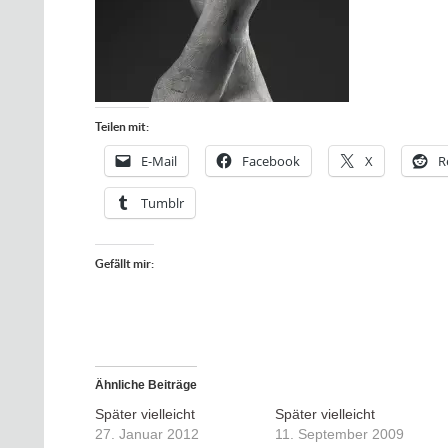
Teilen mit:
E-Mail
Facebook
X
R
Tumblr
Gefällt mir:
Ähnliche Beiträge
Später vielleicht
Später vielleicht
27. Januar 2012
11. September 2009