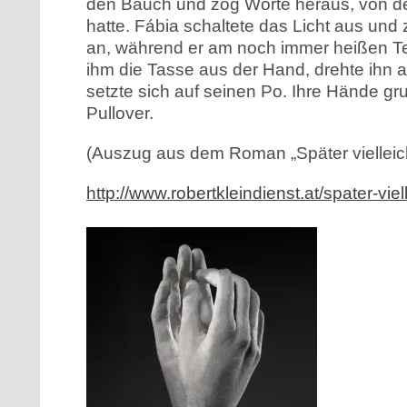
den Bauch und zog Worte heraus, von de
hatte. Fábia schaltete das Licht aus und
an, während er am noch immer heißen Te
ihm die Tasse aus der Hand, drehte ihn 
setzte sich auf seinen Po. Ihre Hände gr
Pullover.
(Auszug aus dem Roman „Später vielleic
http://www.robertkleindienst.at/spater-viell