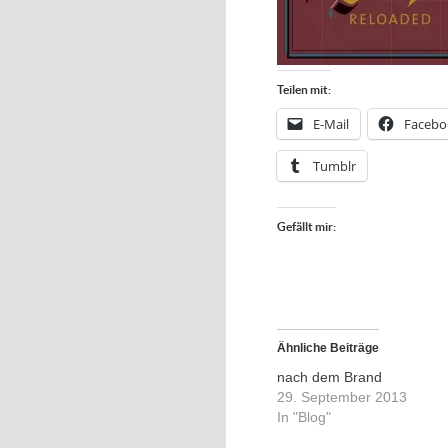
Teilen mit:
E-Mail
Facebo
Tumblr
Gefällt mir:
Ähnliche Beiträge
nach dem Brand
29. September 2013
In "Blog"