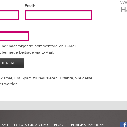
We
Email
*
H
 über nachfolgende Kommentare via E-Mail.
über neue Beiträge via E-Mail.
Akismet, um Spam zu reduzieren.
Erfahre, wie deine
et werden.
OBEN
FOTO, AUDIO & VIDEO
BLOG
TERMINE & LESUNGEN