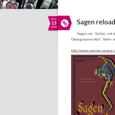
NOV.
Sagen reloa
13
2020
Sagen wir: Schön, mit d
Übergossene Alm“. Mehr ist
http://www.czernin-verlag