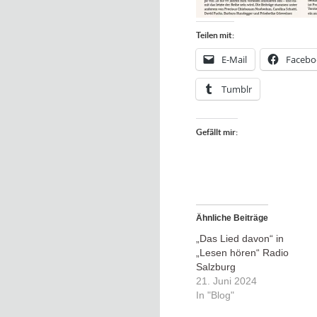
Teilen mit:
E-Mail
Facebo
Tumblr
Gefällt mir:
Ähnliche Beiträge
„Das Lied davon“ in
„Lesen hören“ Radio
Salzburg
21. Juni 2024
In "Blog"