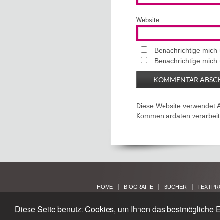
Website
Benachrichtige mich
Benachrichtige mich 
Diese Website verwendet 
Kommentardaten verarbeit
HOME
BIOGRAFIE
BÜCHER
TEXTPR
Diese Seite benutzt Cookies, um Ihnen das bestmögliche E