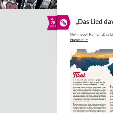
SEP.
„Das Lied da
28
2023
Mein neuer Roman „Das Lie
Buchkultur: