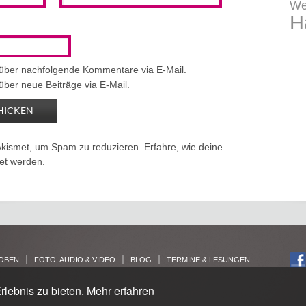
We
H
 über nachfolgende Kommentare via E-Mail.
über neue Beiträge via E-Mail.
Akismet, um Spam zu reduzieren.
Erfahre, wie deine
et werden.
OBEN
FOTO, AUDIO & VIDEO
BLOG
TERMINE & LESUNGEN
rlebnis zu bieten.
Mehr erfahren