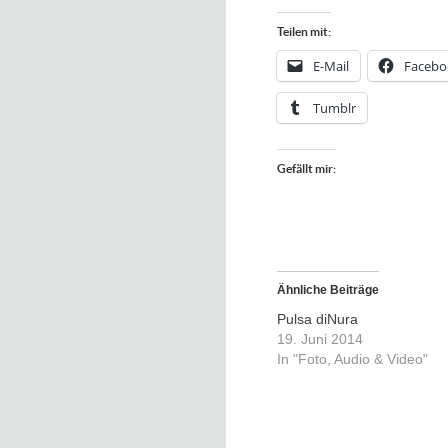
Teilen mit:
E-Mail
Facebo
Tumblr
Gefällt mir:
Ähnliche Beiträge
Pulsa diNura
19. Juni 2014
In "Foto, Audio & Video"