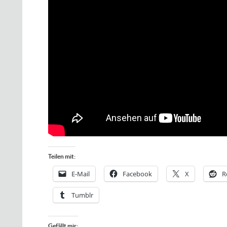
Teilen mit:
E-Mail
Facebook
X
R
Tumblr
Gefällt mir: