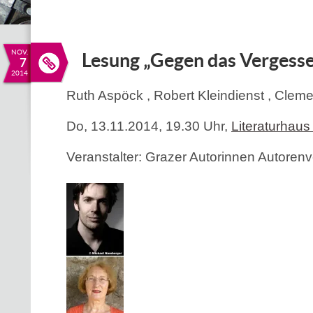
NOV.
Lesung „Gegen das Vergess
7
2014
Ruth Aspöck , Robert Kleindienst , Clem
Do, 13.11.2014, 19.30 Uhr,
Literaturhaus
Veranstalter: Grazer Autorinnen Autore