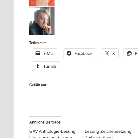
Teilen mit:
E-Mail
Facebook
X
R
Tumblr
Gefällt mir:
Ähnliche Beiträge
GAV Anthologie-Lesung
Lesung Zeichensetzung
Literaturhaus Salzburg
Zeilensprünge