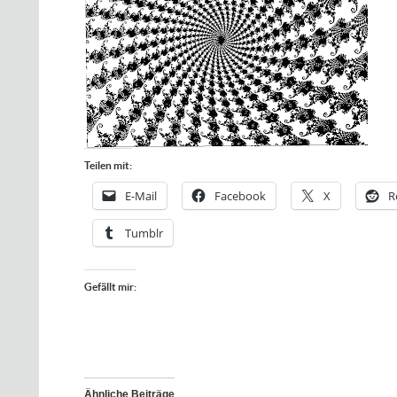
Teilen mit:
E-Mail
Facebook
X
R
Tumblr
Gefällt mir:
Ähnliche Beiträge