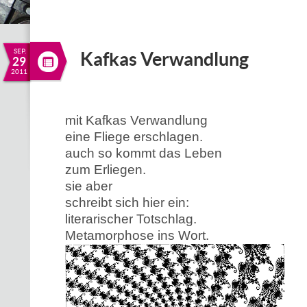
SEP.
Kafkas Verwandlung
29
2011
mit Kafkas Verwandlung
eine Fliege erschlagen.
auch so kommt das Leben
zum Erliegen.
sie aber
schreibt sich hier ein:
literarischer Totschlag.
Metamorphose ins Wort.