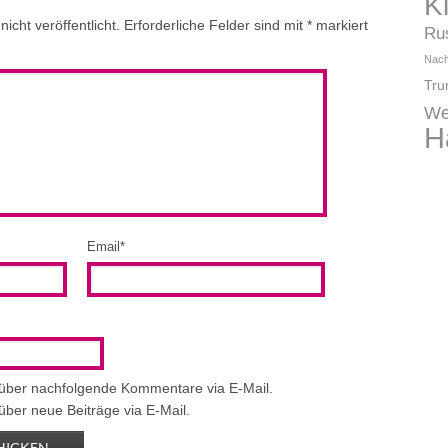
K
icht veröffentlicht.
Erforderliche Felder sind mit
*
markiert
Ru
Nach
Tr
We
H
Email
*
 über nachfolgende Kommentare via E-Mail.
über neue Beiträge via E-Mail.