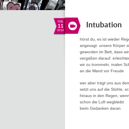
FEB.
Intubation
11
2016
hörst du, es ist wieder Re
angesagt. unsere Körper si
geworden im Bett, dass wir
vergaßen darauf. erleichte
wir zu trommeln, malen Sc
an die Wand vor Freude
wer aber trägt uns aus dem
setzt uns auf die Stühle, s
hinaus in den Regen, wen
schon die Luft wegbleibt
beim Gedanken daran