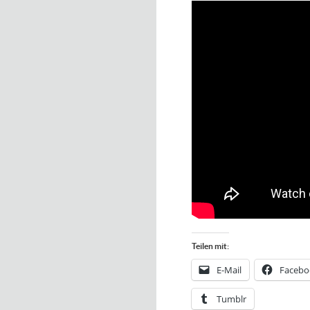
Teilen mit:
E-Mail
Facebo
Tumblr