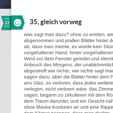
MAI
35, gleich vorweg
22
2013
was sagt man dazu? ohne zu erröten, 
abgenommen und prallen Blätter hinter d
ab, dass man meinte, es würde kein Stur
vorgehaltener Hand. hinter vorgehaltene
Wind vor dem Fenster geredet und stern
Anbruch des Morgens, der unabkömmlich 
abgestreift wie nichts, wie nichts sagt m
sagen dazu. aber die Blätter hinter dem F
ans Glas, so verloren, dass jedes weiter
verlogen, nicht verloren wäre. das Zimme
sagen, begann zu zirkulieren mit dem R
dem Traum darunter, und ein Gesicht n
ohne Maske Konturen an und eine Rippe 