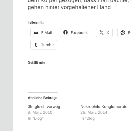
dem Körper gezogen, dass man dachte, 
gehen hinter vorgehaltener Hand
Teilen mit:
E-Mail
Facebook
X
R
Tumblr
Gefällt mir:
Ähnliche Beiträge
35, gleich vorweg
Nekrophile Konglomerate
9. März 2010
26. März 2014
In "Blog"
In "Blog"