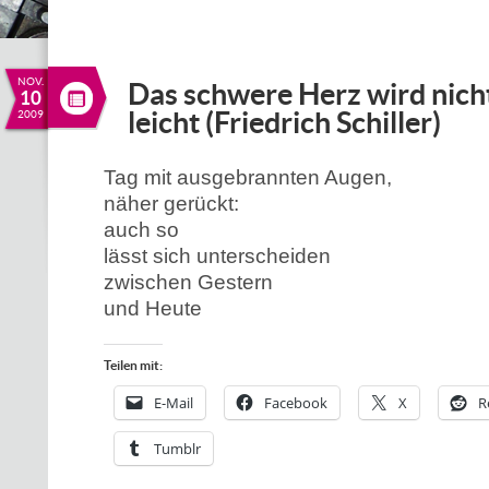
NOV.
Das schwere Herz wird nich
10
leicht (Friedrich Schiller)
2009
Tag mit ausgebrannten Augen,
näher gerückt:
auch so
lässt sich unterscheiden
zwischen Gestern
und Heute
Teilen mit:
E-Mail
Facebook
X
R
Tumblr