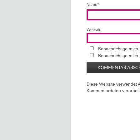
Name
*
Website
Benachrichtige mich
Benachrichtige mich 
Diese Website verwendet 
Kommentardaten verarbeit