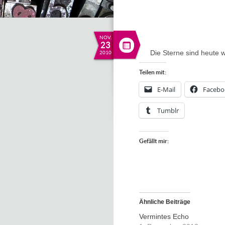
NOV.
23
Die Sterne sind heute 
2010
Teilen mit:
E-Mail
Facebo
Tumblr
Gefällt mir:
Ähnliche Beiträge
Vermintes Echo