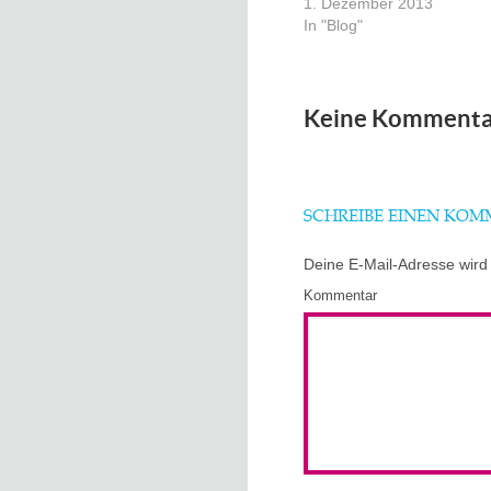
1. Dezember 2013
In "Blog"
Keine Kommenta
SCHREIBE EINEN KO
Deine E-Mail-Adresse wird n
Kommentar