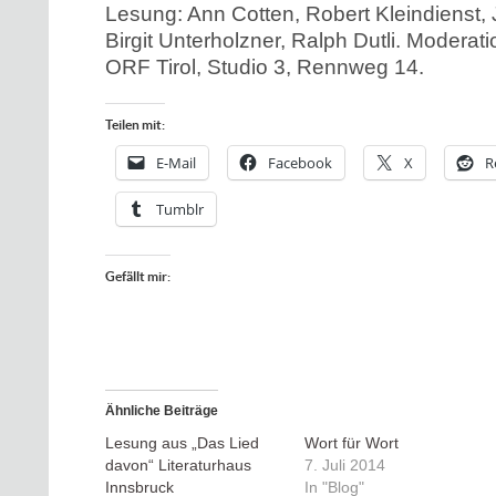
Lesung: Ann Cotten, Robert Kleindienst, 
Birgit Unterholzner, Ralph Dutli. Moderatio
ORF Tirol, Studio 3, Rennweg 14.
Teilen mit:
E-Mail
Facebook
X
R
Tumblr
Gefällt mir:
Ähnliche Beiträge
Lesung aus „Das Lied
Wort für Wort
davon“ Literaturhaus
7. Juli 2014
Innsbruck
In "Blog"