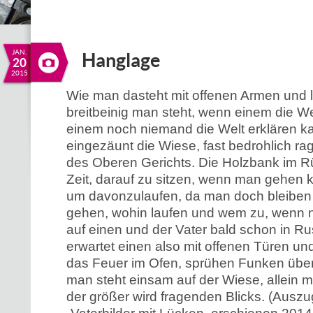
JAN.
Hanglage
20
2015
Wie man dasteht mit offenen Armen und 
breitbeinig man steht, wenn einem die Wel
einem noch niemand die Welt erklären ka
eingezäunt die Wiese, fast bedrohlich ra
des Oberen Gerichts. Die Holzbank im R
Zeit, darauf zu sitzen, wenn man gehen 
um davonzulaufen, da man doch bleiben w
gehen, wohin laufen und wem zu, wenn ni
auf einen und der Vater bald schon in Rus
erwartet einen also mit offenen Türen u
das Feuer im Ofen, sprühen Funken über
man steht einsam auf der Wiese, allein m
der größer wird fragenden Blicks. (Ausz