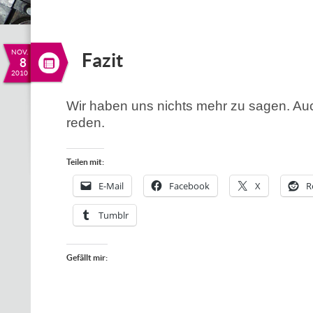
NOV.
Fazit
8
2010
Wir haben uns nichts mehr zu sagen. Au
reden.
Teilen mit:
E-Mail
Facebook
X
R
Tumblr
Gefällt mir: