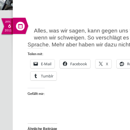
JAN.
6
Alles, was wir sagen, kann gegen uns
2011
wenn wir schweigen. So verschlägt es 
Sprache. Mehr aber haben wir dazu nich
Teilen mit:
E-Mail
Facebook
X
R
Tumblr
Gefällt mir:
Ähnliche Beiträge