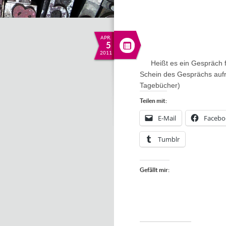
APR.
5
2011
Heißt es ein Gespräch
Schein des Gesprächs aufr
Tagebücher)
Teilen mit:
E-Mail
Facebo
Tumblr
Gefällt mir: