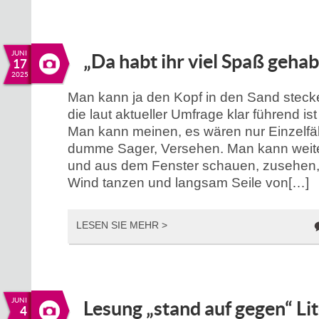
JUNI
„Da habt ihr viel Spaß gehabt
17
2025
Man kann ja den Kopf in den Sand stecke
die laut aktueller Umfrage klar führend i
Man kann meinen, es wären nur Einzelfäl
dumme Sager, Versehen. Man kann wei
und aus dem Fenster schauen, zusehen, w
Wind tanzen und langsam Seile von[…]
LESEN SIE MEHR >
JUNI
Lesung „stand auf gegen“ Li
4