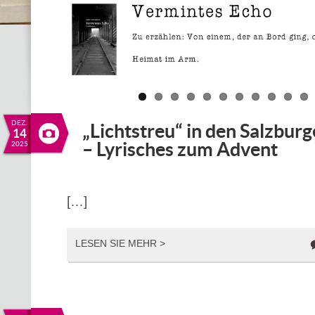
DEZ.
„Lichtstreu“ in den Salzbur
14
– Lyrisches zum Advent
2025
[…]
LESEN SIE MEHR >