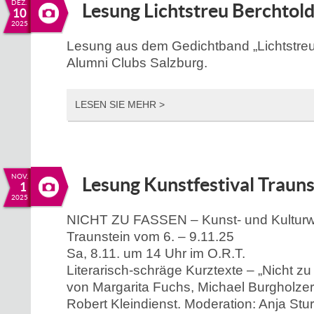
DEZ.
Lesung Lichtstreu Berchtold
10
2025
Lesung aus dem Gedichtband „Lichtstreu
Alumni Clubs Salzburg.
LESEN SIE MEHR >
NOV.
Lesung Kunstfestival Trauns
1
2025
NICHT ZU FASSEN – Kunst- und Kultur
Traunstein vom 6. – 9.11.25
Sa, 8.11. um 14 Uhr im O.R.T.
Literarisch-schräge Kurztexte – „Nicht zu
von Margarita Fuchs, Michael Burgholzer
Robert Kleindienst. Moderation: Anja Stu