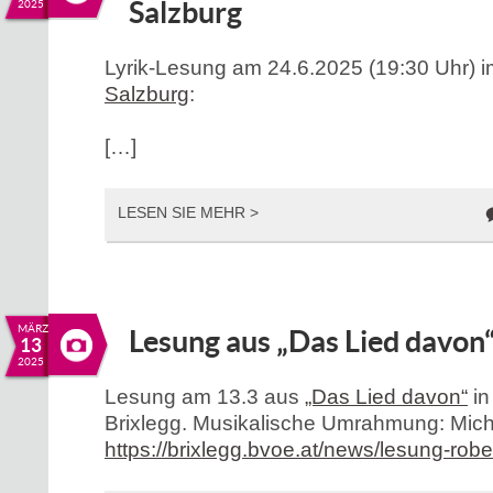
Salzburg
2025
Lyrik-Lesung am 24.6.2025 (19:30 Uhr) 
Salzburg
:
[…]
LESEN SIE MEHR >
MÄRZ
Lesung aus „Das Lied davon“
13
2025
Lesung am 13.3 aus
„Das Lied davon“
in
Brixlegg. Musikalische Umrahmung: Mich
https://brixlegg.bvoe.at/news/lesung-rober