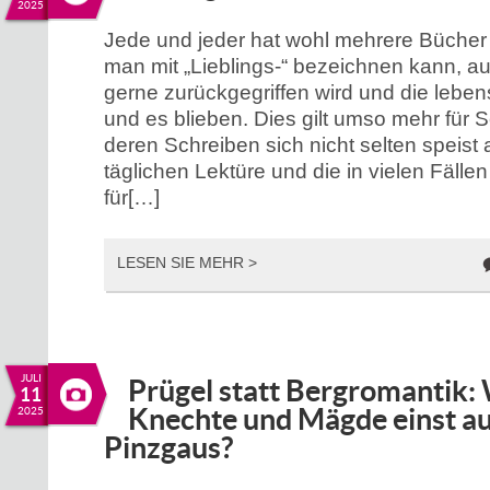
2025
Jede und jeder hat wohl mehrere Bücher 
man mit „Lieblings-“ bezeichnen kann, au
gerne zurückgegriffen wird und die lebe
und es blieben. Dies gilt umso mehr für Sc
deren Schreiben sich nicht selten speist 
täglichen Lektüre und die in vielen Fällen
für[…]
LESEN SIE MEHR >
JULI
Prügel statt Bergromantik: 
11
Knechte und Mägde einst au
2025
Pinzgaus?