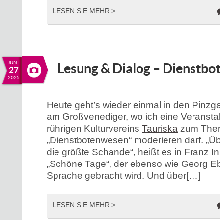
LESEN SIE MEHR >
JUNI
Lesung & Dialog – Dienstb
27
2025
Heute geht’s wieder einmal in den Pinz
am Großvenediger, wo ich eine Veransta
rührigen Kulturvereins
Tauriska
zum The
„Dienstbotenwesen“ moderieren darf. „Üb
die größte Schande“, heißt es in Franz 
„Schöne Tage“, der ebenso wie Georg Eb
Sprache gebracht wird. Und über[…]
LESEN SIE MEHR >