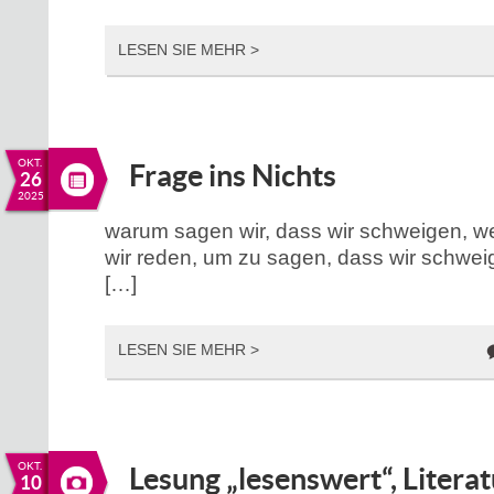
LESEN SIE MEHR >
OKT.
Frage ins Nichts
26
2025
warum sagen wir, dass wir schweigen, w
wir reden, um zu sagen, dass wir schwe
[…]
LESEN SIE MEHR >
OKT.
Lesung „lesenswert“, Litera
10