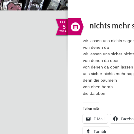
APR.
nichts mehr 
5
2024
wir lassen uns nichts sage
von denen da
wir lassen uns sicher nich
von denen da oben
von denen da oben lassen 
uns sicher nichts mehr sa
denn die baumeln
von oben herab
die da oben
Teilen mit:
E-Mail
Facebo
Tumblr