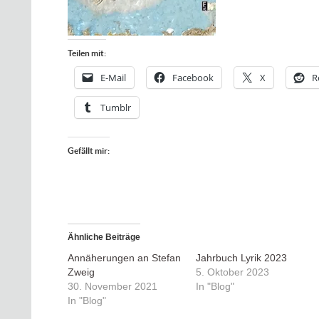
Teilen mit:
E-Mail
Facebook
X
R
Tumblr
Gefällt mir:
Ähnliche Beiträge
Annäherungen an Stefan
Jahrbuch Lyrik 2023
Zweig
5. Oktober 2023
30. November 2021
In "Blog"
In "Blog"