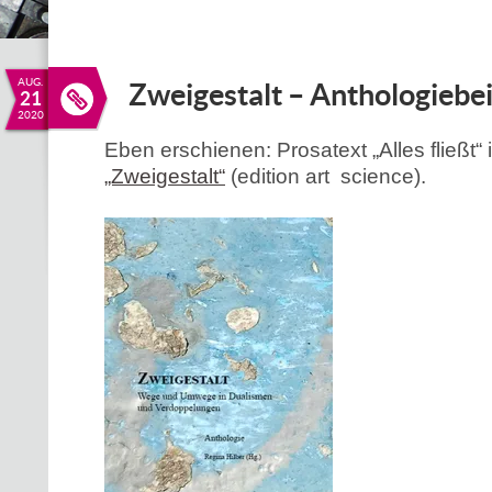
AUG.
Zweigestalt – Anthologiebe
21
2020
Eben erschienen: Prosatext „Alles fließt“ 
„Zweigestalt“
(edition art science).