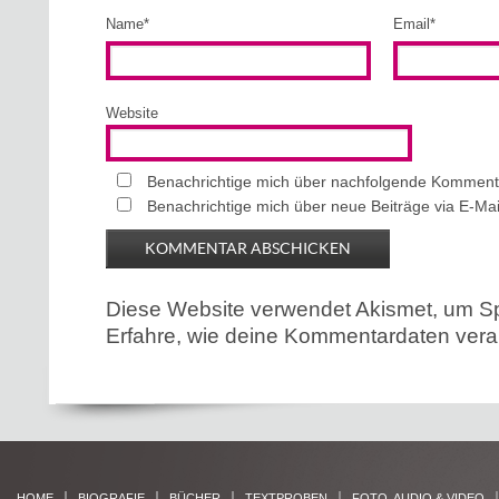
Name
*
Email
*
Website
Benachrichtige mich über nachfolgende Kommenta
Benachrichtige mich über neue Beiträge via E-Mai
Diese Website verwendet Akismet, um S
Erfahre, wie deine Kommentardaten verar
HOME
BIOGRAFIE
BÜCHER
TEXTPROBEN
FOTO, AUDIO & VIDEO