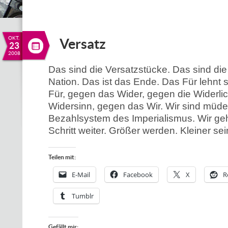
OKT.
Versatz
23
2008
Das sind die Versatzstücke. Das sind di
Nation. Das ist das Ende. Das Für lehnt 
Für, gegen das Wider, gegen die Widerli
Widersinn, gegen das Wir. Wir sind müde.
Bezahlsystem des Imperialismus. Wir ge
Schritt weiter. Größer werden. Kleiner sei
Teilen mit:
E-Mail
Facebook
X
R
Tumblr
Gefällt mir: