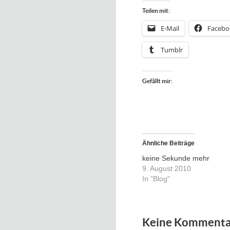
Teilen mit:
E-Mail
Facebo
Tumblr
Gefällt mir:
Ähnliche Beiträge
keine Sekunde mehr
9. August 2010
In "Blog"
Keine Kommenta