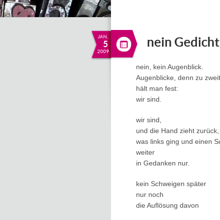
JAN.
nein Gedicht
5
2009
nein, kein Augenblick.
Augenblicke, denn zu zwei
hält man fest:
wir sind.
wir sind,
und die Hand zieht zurück,
was links ging und einen Sc
weiter
in Gedanken nur.
kein Schweigen später
nur noch
die Auflösung davon