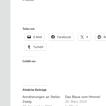
Teilen mit:
E-Mail
Facebook
X
R
Tumblr
Gefällt mir:
Ähnliche Beiträge
Annäherungen an Stefan
Das Blaue vom Himmel
Zweig
26. März 2018