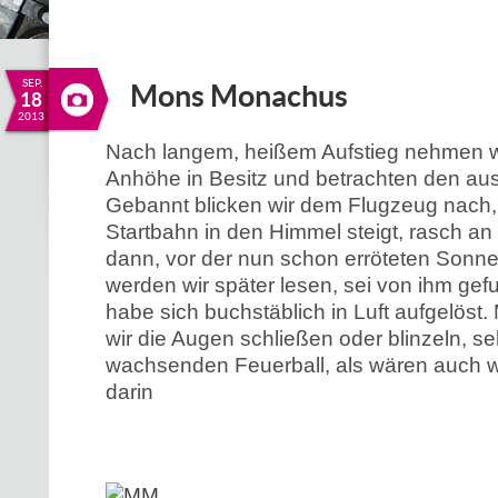
SEP.
Mons Monachus
18
2013
Nach langem, heißem Aufstieg nehmen wi
Anhöhe in Besitz und betrachten den au
Gebannt blicken wir dem Flugzeug nach, 
Startbahn in den Himmel steigt, rasch a
dann, vor der nun schon erröteten Sonne,
werden wir später lesen, sei von ihm ge
habe sich buchstäblich in Luft aufgelöst
wir die Augen schließen oder blinzeln, s
wachsenden Feuerball, als wären auch w
darin